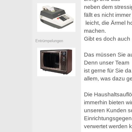
neben dem stressi
fällt es nicht immer
leicht, die Ärmel 
machen.
Gibt es doch auch
Entrümpelungen
Das müssen Sie auc
Denn unser Team
ist gerne für Sie 
allem, was dazu ge
Die Haushaltsauflö
immerhin bieten wi
unseren Kunden so
Einrichtungsgegen
verwertet werden k